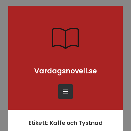
Vardagsnovell.se
Etikett:
Kaffe och Tystnad