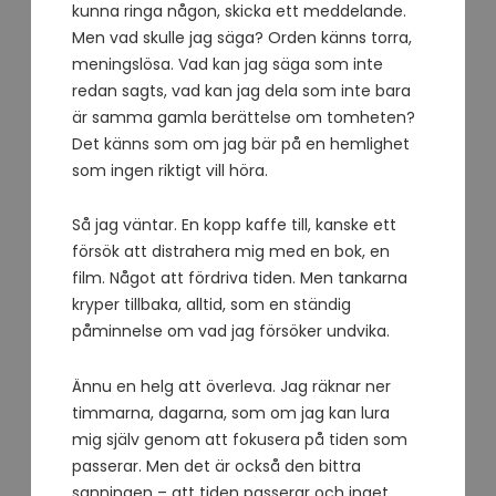
kunna ringa någon, skicka ett meddelande.
Men vad skulle jag säga? Orden känns torra,
meningslösa. Vad kan jag säga som inte
redan sagts, vad kan jag dela som inte bara
är samma gamla berättelse om tomheten?
Det känns som om jag bär på en hemlighet
som ingen riktigt vill höra.
Så jag väntar. En kopp kaffe till, kanske ett
försök att distrahera mig med en bok, en
film. Något att fördriva tiden. Men tankarna
kryper tillbaka, alltid, som en ständig
påminnelse om vad jag försöker undvika.
Ännu en helg att överleva. Jag räknar ner
timmarna, dagarna, som om jag kan lura
mig själv genom att fokusera på tiden som
passerar. Men det är också den bittra
sanningen – att tiden passerar och inget