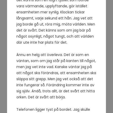
vara värmande, upplyftande, gör istället
ensamheten mer synlig. Klockan tickar
långsamt, varje sekund ett hån. Jag vet att
jag borde gå ut, röra mig, möta världen. Men
det är svårt. Det känns som om jag bär på
något osynligt, något tungt, och att världen
där ute inte har plats för det.
Ännu en helg att överleva. Det är som en
väntan, som om jag står på kanten till något,
men jag vet inte vad. Kanske väntar jag på
att något ska förändras, att ensamheten ska
släppa sitt grepp. Men jag vet också att det
inte fungerar så. Förändring kommer inte av
sig själv. Ändå, trots allt, är det svårt att hitta
orken. Det är svårt att börja.
Telefonen ligger tyst på bordet. Jag skulle