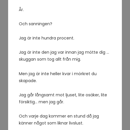
År.
Och sanningen?
Jag är inte hundra procent.
Jag är inte den jag var innan jag mötte dig …
skuggan som tog allt från mig.
Men jag är inte heller kvar i mörkret du
skapade.
Jag går långsamt mot ljuset, lite osäker, lite
försiktig… men jag går.
Och varje dag kommer en stund då jag
känner något som liknar livslust.