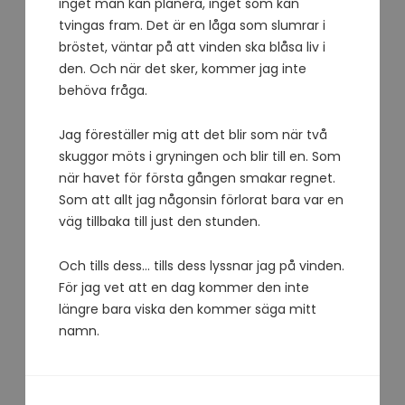
inget man kan planera, inget som kan
tvingas fram. Det är en låga som slumrar i
bröstet, väntar på att vinden ska blåsa liv i
den. Och när det sker, kommer jag inte
behöva fråga.
Jag föreställer mig att det blir som när två
skuggor möts i gryningen och blir till en. Som
när havet för första gången smakar regnet.
Som att allt jag någonsin förlorat bara var en
väg tillbaka till just den stunden.
Och tills dess… tills dess lyssnar jag på vinden.
För jag vet att en dag kommer den inte
längre bara viska den kommer säga mitt
namn.