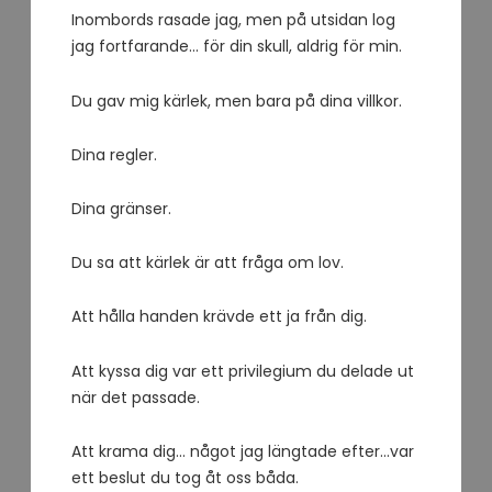
Inombords rasade jag, men på utsidan log
jag fortfarande… för din skull, aldrig för min.
Du gav mig kärlek, men bara på dina villkor.
Dina regler.
Dina gränser.
Du sa att kärlek är att fråga om lov.
Att hålla handen krävde ett ja från dig.
Att kyssa dig var ett privilegium du delade ut
när det passade.
Att krama dig… något jag längtade efter…var
ett beslut du tog åt oss båda.