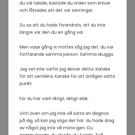
du väl talade, kastade du orden som knivar
och låtsades att det var sanningar.
Du sa att du hade förändrats, att du inte
längre var den du en gång var.
Men varje gång vi möttes såg jag det: du var
fortfarande samma person. Samma skugga.
Jag vet inte varför jag skriver detta. Kanske
för att ventilera. Kanske för att äntligen sätta
punkt.
För du har varit riktigt, riktigt elak.
Och även om jag inte vill sätta en diagnos
på dig, så kan jag säga det här: du hade drag
av något jag inte vill möta igen. Du
manipulerade, du styrde, du lurade. Två