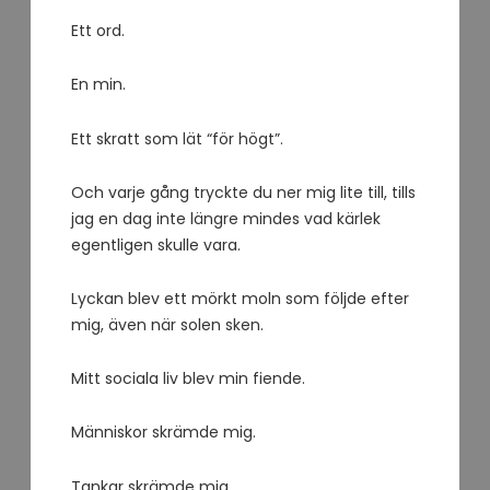
Ett ord.
En min.
Ett skratt som lät “för högt”.
Och varje gång tryckte du ner mig lite till, tills
jag en dag inte längre mindes vad kärlek
egentligen skulle vara.
Lyckan blev ett mörkt moln som följde efter
mig, även när solen sken.
Mitt sociala liv blev min fiende.
Människor skrämde mig.
Tankar skrämde mig.