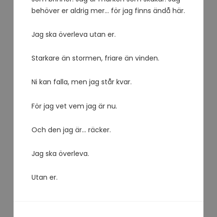
behöver er aldrig mer… för jag finns ändå här.
Jag ska överleva utan er.
Starkare än stormen, friare än vinden.
Ni kan falla, men jag står kvar.
För jag vet vem jag är nu.
Och den jag är… räcker.
Jag ska överleva.
Utan er.