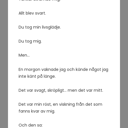
Allt blev svart.
Du tog min livsglädje.
Du tog mig.
Men…
En morgon vaknade jag och kände något jag
inte känt på länge.
Det var svagt, skröpligt… men det var mitt.
Det var min röst, en viskning från det som
fanns kvar av mig.
Och den sa: