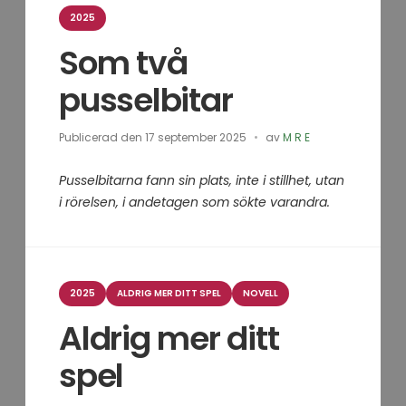
Kategorier
2025
Som två
pusselbitar
Publicerad den
17 september 2025
av
M R E
Pusselbitarna fann sin plats, inte i stillhet, utan
i rörelsen, i andetagen som sökte varandra.
Kategorier
2025
ALDRIG MER DITT SPEL
NOVELL
Aldrig mer ditt
spel