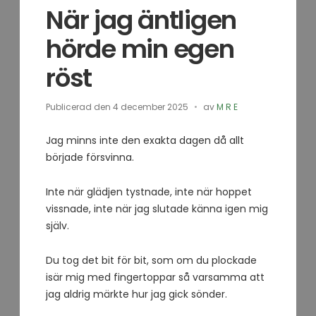
När jag äntligen
hörde min egen
röst
Publicerad den
4 december 2025
av
M R E
Jag minns inte den exakta dagen då allt
började försvinna.
Inte när glädjen tystnade, inte när hoppet
vissnade, inte när jag slutade känna igen mig
själv.
Du tog det bit för bit, som om du plockade
isär mig med fingertoppar så varsamma att
jag aldrig märkte hur jag gick sönder.