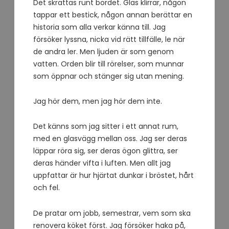
Det skrattas runt bordet. Glas klirrar, någon
tappar ett bestick, någon annan berättar en
historia som alla verkar känna till. Jag
försöker lyssna, nicka vid rätt tillfälle, le när
de andra ler. Men ljuden är som genom
vatten. Orden blir till rörelser, som munnar
som öppnar och stänger sig utan mening.
Jag hör dem, men jag hör dem inte.
Det känns som jag sitter i ett annat rum,
med en glasvägg mellan oss. Jag ser deras
läppar röra sig, ser deras ögon glittra, ser
deras händer vifta i luften. Men allt jag
uppfattar är hur hjärtat dunkar i bröstet, hårt
och fel.
De pratar om jobb, semestrar, vem som ska
renovera köket först. Jag försöker haka på,