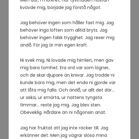
kvävde mig, började jag förstå något.
Jag behöver ingen som håller fast mig. Jag
behöver inga löften som alltid bryts. Jag
behöver ingen falsk trygghet. Jag reser mig
ändå. För jag är min egen kraft.
Ni svek mig. Ni lovade mig himlen, men gav
mig bara tomhet. Era ord var som lögner,
och de skar djupare än knivar. Jag trodde ni
kunde bära mig, men det enda ni gjorde var
att låta mig falla. Och ändå, ur allt det där…
ur aska, ur smärta, ur nattens tyngsta
timmar… reste jag mig. Jag blev sten.
Obeveklig. Hårdare än ni någonsin anat.
Jag har fruktat att jag inte räcker till. Jag
erkänner det. Men jag vägrar slösa mina