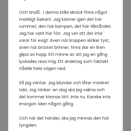
Och ändå… i denna stilla skräck finns något
märkligt bekant. Jag känner igen det här
rummet, den här kampen, det här tillståndet.
Jag har varit här förr. Jag vet att det inte
varar för evigt. Även när kroppen skriker tyst,
även när bröstet brinner, finns där en liten
glipa av hopp. Ett minne av att jag en gång
lyckades resa mig. Ett andetag som faktiskt
nådde hela vägen ned.
Så jag väntar. Jag blundar och låter mörkret
tala. Jag tänker: en dag ska jag vakna och
det kommer kännas lätt. Inte nu. Kanske inte
imorgon. Men någon gång.
Och när det händer, ska jag minnas den här
tyngden.