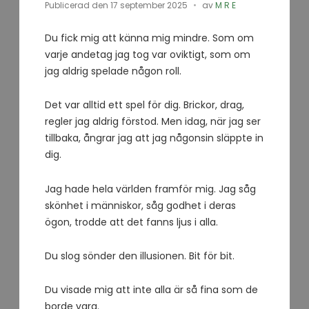
Publicerad den
17 september 2025
av
M R E
Du fick mig att känna mig mindre. Som om
varje andetag jag tog var oviktigt, som om
jag aldrig spelade någon roll.
Det var alltid ett spel för dig. Brickor, drag,
regler jag aldrig förstod. Men idag, när jag ser
tillbaka, ångrar jag att jag någonsin släppte in
dig.
Jag hade hela världen framför mig. Jag såg
skönhet i människor, såg godhet i deras
ögon, trodde att det fanns ljus i alla.
Du slog sönder den illusionen. Bit för bit.
Du visade mig att inte alla är så fina som de
borde vara.