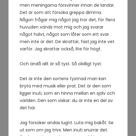
men meningarna försvinner innan de landar.
Det är som att försöka greppa dimma.
Någon frågar mig något jag tror det, för flera
huvuden vänds mot mig och jag svarar
något halvt, något som låter som ett svar
men inte är det. De skrattar, fast jag inte vet
varför. Jag skrattar också, lite för högt.
Och ändå allt är så tyst. Så olidligt tyst.
Det är inte den sortens tystnad man kan
bryta med musik eller prat. Det är den som
ligger inuti, som en hinna mellan en själv och
världen. Den som viskar: du är inte en del av
det här.
Jag försöker andas lugnt. Luta mig bakåt. Se
ut som om jag trivs. Men inuti snurrar det.