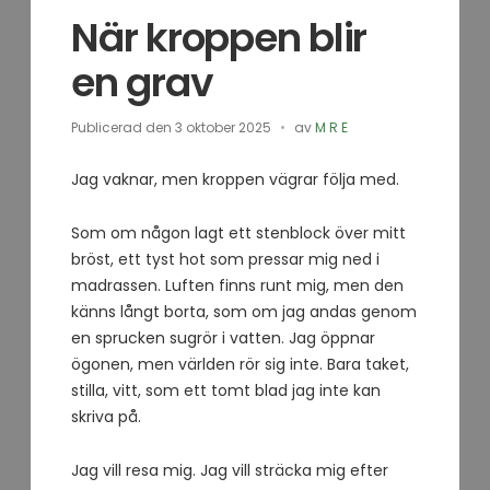
När kroppen blir
en grav
Publicerad den
3 oktober 2025
av
M R E
Jag vaknar, men kroppen vägrar följa med.
Som om någon lagt ett stenblock över mitt
bröst, ett tyst hot som pressar mig ned i
madrassen. Luften finns runt mig, men den
känns långt borta, som om jag andas genom
en sprucken sugrör i vatten. Jag öppnar
ögonen, men världen rör sig inte. Bara taket,
stilla, vitt, som ett tomt blad jag inte kan
skriva på.
Jag vill resa mig. Jag vill sträcka mig efter