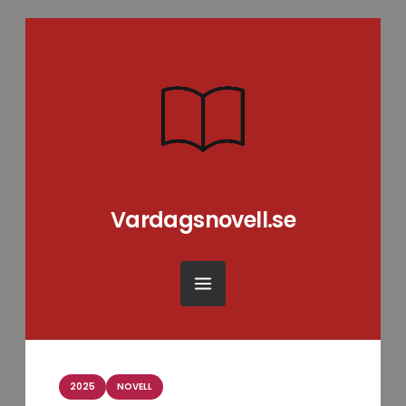
Vardagsnovell.se
Kategorier
2025
NOVELL