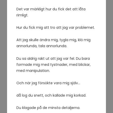
Det var märkligt hur du fick det att låta
rimligt.
Hur du fick mig att tro att jag var problemet.
Att jag skulle ändra mig, tygla mig, klä mig
annorlunda, tala annorlunda.
Du sa aldrig rakt ut att jag var fel. Du bara
formade mig med tystnader, med blickar,
med manipulation.
Och när jag försökte vara mig själv…
då log du snett, och kallade mig korkad.
Du klagade på de minsta detaljerna.