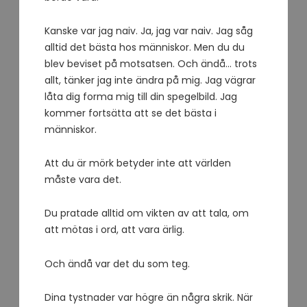
Kanske var jag naiv. Ja, jag var naiv. Jag såg
alltid det bästa hos människor. Men du du
blev beviset på motsatsen. Och ändå… trots
allt, tänker jag inte ändra på mig. Jag vägrar
låta dig forma mig till din spegelbild. Jag
kommer fortsätta att se det bästa i
människor.
Att du är mörk betyder inte att världen
måste vara det.
Du pratade alltid om vikten av att tala, om
att mötas i ord, att vara ärlig.
Och ändå var det du som teg.
Dina tystnader var högre än några skrik. När