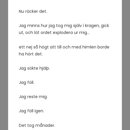
Nu räcker det.
Jag minns hur jag tog mig själv i kragen, gick
ut, och lät ordet explodera ur mig…
ett nej så högt att till och med himlen borde
ha hört det.
Jag sökte hjälp.
Jag föll.
Jag reste mig.
Jag föll igen.
Det tog månader.